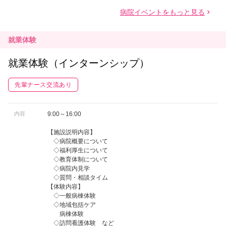
就業体験
就業体験（インターンシップ）
先輩ナース交流あり
内容
9:00～16:00
【施設説明内容】
◇病院概要について
◇福利厚生について
◇教育体制について
◇病院内見学
◇質問・相談タイム
【体験内容】
◇一般病棟体験
◇地域包括ケア
病棟体験
◇訪問看護体験 など