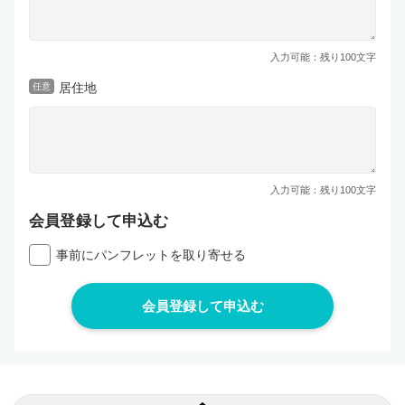
入力可能：残り
100
文字
居住地
任意
入力可能：残り
100
文字
会員登録して申込む
事前にパンフレットを取り寄せる