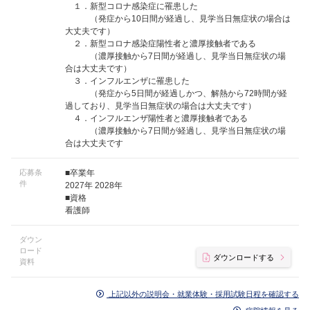
１．新型コロナ感染症に罹患した
（発症から10日間が経過し、見学当日無症状の場合は
大丈夫です）
２．新型コロナ感染症陽性者と濃厚接触者である
（濃厚接触から7日間が経過し、見学当日無症状の場
合は大丈夫です）
３．インフルエンザに罹患した
（発症から5日間が経過しかつ、解熱から72時間が経
過しており、見学当日無症状の場合は大丈夫です）
４．インフルエンザ陽性者と濃厚接触者である
（濃厚接触から7日間が経過し、見学当日無症状の場
合は大丈夫です
応募条
■卒業年
件
2027年 2028年
■資格
看護師
ダウン
ロード
ダウンロードする
資料
上記以外の説明会・就業体験・採用試験日程を確認する