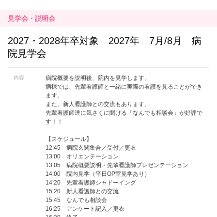
見学会・説明会
2027・2028年卒対象 2027年 7月/8月 病
院見学会
内容
病院概要を説明後、院内を見学します。
病棟では、先輩看護師と一緒に実際の看護を見ることができ
ます。
また、新人看護師との交流もあります。
先輩看護師達に気さくに聞ける「なんでも相談会」が好評で
す！！
【スケジュール】
12:45 病院玄関集合／受付／更衣
13:00 オリエンテーション
13:05 病院概要説明・先輩看護師プレゼンテーション
14:00 院内見学（平日OP室見学あり）
14:20 先輩看護師シャドーイング
15:20 新人看護師との交流
15:45 なんでも相談会
16:25 アンケート記入／更衣