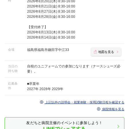
時
2026年8月20日(木) 8:30-16:00
2026年8月21日(金) 8:30-16:00
2026年8月27日(木) 8:30-16:00
2026年8月28日(金) 8:30-16:00
【受付終了】
2026年8月13日(木) 8:30-16:00
2026年8月14日(金) 8:30-16:00
会場
福島県福島市鎌田字中江33
地図を見る
自校のユニフォームでの参加になります（ナースシューズ必
当日の
持ち物
要）。
応募条
■卒業年
件
2027年 2028年 2029年
上記以外の説明会・就業体験・採用試験日程を確認する
病院情報を見る
友だちと病院主催のイベントに参加しよう！
LINEでシェアする