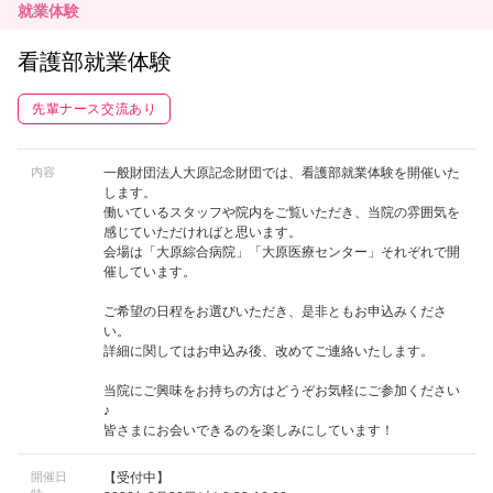
就業体験
看護部就業体験
先輩ナース交流あり
内容
一般財団法人大原記念財団では、看護部就業体験を開催いた
します。
働いているスタッフや院内をご覧いただき、当院の雰囲気を
感じていただければと思います。
会場は「大原綜合病院」「大原医療センター」それぞれで開
催しています。
ご希望の日程をお選びいただき、是非ともお申込みくださ
い。
詳細に関してはお申込み後、改めてご連絡いたします。
当院にご興味をお持ちの方はどうぞお気軽にご参加ください
♪
皆さまにお会いできるのを楽しみにしています！
開催日
【受付中】