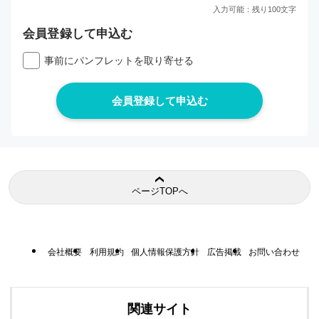
入力可能：残り
100
文字
会員登録して申込む
事前にパンフレットを取り寄せる
ページTOPへ