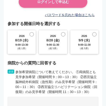
パスワードを忘れた場合はこちら
参加する開催日時を選択する
2026
2026
2026
8/19 (水)
8/28 (金)
9/9 (水)
9:00-13:30
9:00-11:30
9:00-11:30
（残 1席）
（残 5席）
（残 5席）
病院からの質問に回答する
参加希望病院について教えてください。 ①両病院とも
必須
見学参加希望（開催時間 9：00～13：30） ②西宮協立
脳神経外科病院（急性期）のみ見学希望（開催時間 9：
00～11：30） ③西宮協立リハビリテーション病院（回
復期）のみ見学希望（開催時間 11：30～13：30）