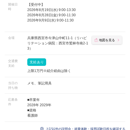
開催日
【受付中】
時
2026年8月19日(水) 9:00-13:30
2026年8月28日(金) 9:00-11:30
2026年9月9日(水) 9:00-11:30
会場
兵庫県西宮市今津山中町11-1（リハビ
地図を見る
リテーション病院：西宮市鷲林寺南2-1
3）
交通費
支給あり
支給
上限1万円※紹介経由は除く
当日の
メモ、筆記用具
持ち物
応募条
■卒業年
件
2028年 2029年
■資格
看護師
上記以外の説明会・就業体験・採用試験日程を確認する