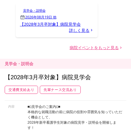
見学会・説明会
【2028年3月卒対象】病院見学会
交通費支給あり
先輩ナース交流あり
内容
■□見学会のご案内□■
本格的な就職活動の前に病院の役割や雰囲気を知っていただ
く機会として、
2028年新卒看護学生対象の病院見学・説明会を開催しま
す！