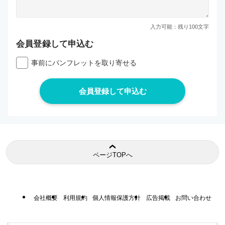
入力可能：残り
100
文字
会員登録して申込む
事前にパンフレットを取り寄せる
ページTOPへ