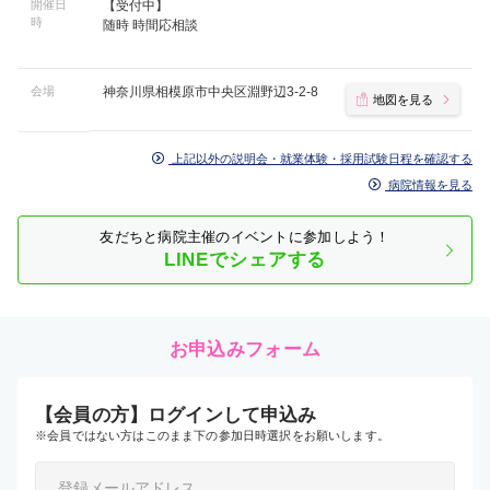
開催日
【受付中】
時
随時 時間応相談
会場
神奈川県相模原市中央区淵野辺3-2-8
地図を見る
上記以外の説明会・就業体験・採用試験日程を確認する
病院情報を見る
友だちと病院主催のイベントに参加しよう！
LINEでシェアする
お申込みフォーム
【会員の方】ログインして申込み
※会員ではない方はこのまま下の参加日時選択をお願いします。