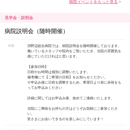
見学会・説明会
病院説明会（随時開催）
内容
渕野辺総合病院では、病院説明会を随時開催しております。
働いているスタッフや院内をご覧いただき、当院の雰囲気を
感じていただければと思います。
【参加日時】
日程やお時間は個別に調整いたします。
備考欄にて【ご希望の日程】をお知らせください。
※申込み後に日程を調整するため、希望日より前に余裕をも
ってお申込みください
詳細に関してはお申込み後、改めてご連絡いたします。
当院にご興味をお持ちの方はどうぞお気軽にご参加くださ
い。
皆さまにお会いできるのを楽しみにしています！