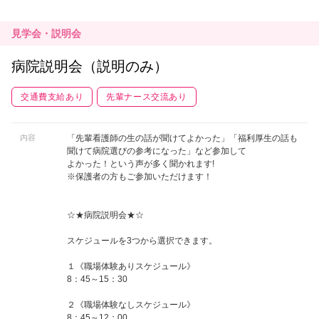
見学会・説明会
病院説明会（説明のみ）
交通費支給あり
先輩ナース交流あり
内容
「先輩看護師の生の話が聞けてよかった」「福利厚生の話も
聞けて病院選びの参考になった」など参加して
よかった！という声が多く聞かれます!
※保護者の方もご参加いただけます！
☆★病院説明会★☆
スケジュールを3つから選択できます。
１《職場体験ありスケジュール》
8：45～15：30
２《職場体験なしスケジュール》
8：45～12：00