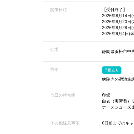
開催日時
【受付終了】
2026年8月14日(金)
2026年8月20日(木)
2026年8月28日(金)
2026年9月4日(金) 
会場
静岡県浜松市中央
宿泊
手配あり
病院内の宿泊施
当日の持ち物
印鑑
白衣（実習着）
ナースシューズ
その他注意事項
6日前までのキ