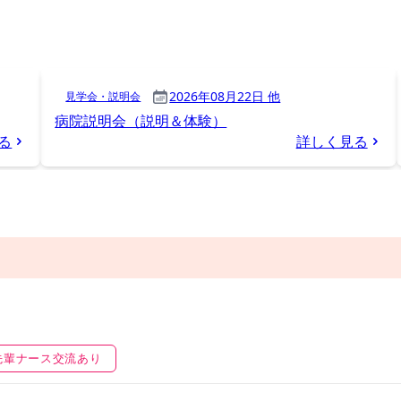
先輩ナース交流あり