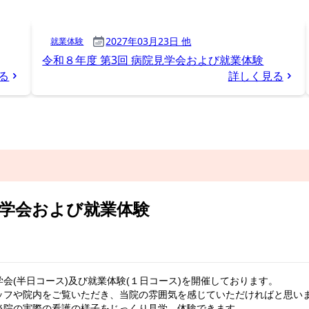
見学会および就業体験
会(半日コース)及び就業体験(１日コース)を開催しております。
ッフや院内をご覧いただき、当院の雰囲気を感じていただければと思い
当院の実際の看護の様子をじっくり見学、体験できます。