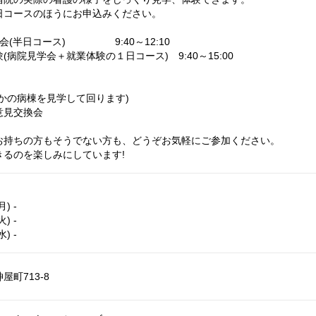
日コースのほうにお申込みください。
会(半日コース) 9:40～12:10
学会＋就業体験の１日コース) 9:40～15:00
かの病棟を見学して回ります)
意見交換会
お持ちの方もそうでない方も、どうぞお気軽にご参加ください。
きるのを楽しみにしています!
) -
) -
) -
町713-8