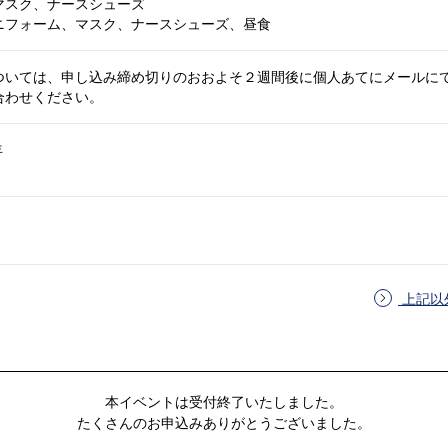
マスク、ナースシューズ
ニフォーム、マスク、ナースシューズ、昼食
ついては、申し込み締め切りのおおよそ２週間後に個人あてにメールに
合わせください。
年
上記以
本イベントは受付終了いたしました。
たくさんのお申込みありがとうございました。