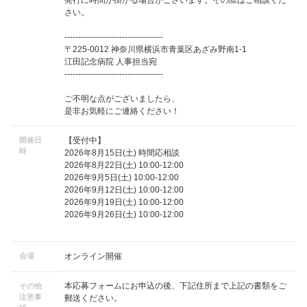
発行に時間が掛かる場合がございます。その際はご相談くだ
さい。
------------------------------------
〒225-0012 神奈川県横浜市青葉区あざみ野南1-1
江田記念病院 人事担当宛
------------------------------------
ご不明な点がございましたら、
是非お気軽にご連絡ください！
開催日
【受付中】
時
2026年8月15日(土) 時間応相談
2026年8月22日(土) 10:00-12:00
2026年9月5日(土) 10:00-12:00
2026年9月12日(土) 10:00-12:00
2026年9月19日(土) 10:00-12:00
2026年9月26日(土) 10:00-12:00
会場
オンライン開催
本応募フォームにお申込の後、下記住所まで上記の書類をご
その他
注意事
郵送ください。