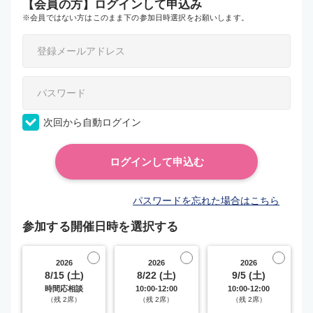
【会員の方】ログインして申込み
※会員ではない方はこのまま下の参加日時選択をお願いします。
次回から自動ログイン
パスワードを忘れた場合はこちら
参加する開催日時を選択する
2026
2026
2026
8/15 (土)
8/22 (土)
9/5 (土)
時間応相談
10:00-12:00
10:00-12:00
（残 2席）
（残 2席）
（残 2席）