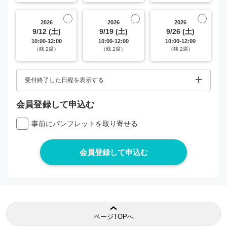
2026
2026
2026
9/12 (土)
9/19 (土)
9/26 (土)
10:00-12:00
10:00-12:00
10:00-12:00
（残 2席）
（残 2席）
（残 2席）
受付終了した日程を表示する
会員登録して申込む
事前にパンフレットを取り寄せる
ページTOPへ