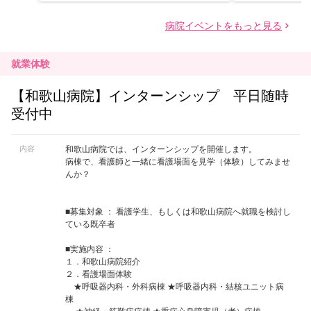
就業体験
【和歌山病院】インターンシップ 平日随時
受付中
内容
和歌山病院では、インターンシップを開催します。
病棟で、看護師と一緒に看護場面を見学（体験）してみませ
んか？
■募集対象 ： 看護学生、もしくは和歌山病院へ就職を検討し
ている既卒者
■実施内容 ：
１．和歌山病院紹介
２．看護場面体験
★呼吸器内科・外科病棟 ★呼吸器内科・結核ユニット病
棟