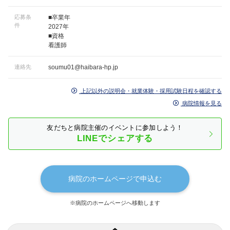
応募条
■卒業年
件
2027年
■資格
看護師
連絡先
soumu01@haibara-hp.jp
上記以外の説明会・就業体験・採用試験日程を確認する
病院情報を見る
友だちと病院主催のイベントに参加しよう！
LINEでシェアする
病院のホームページで申込む
※病院のホームページへ移動します