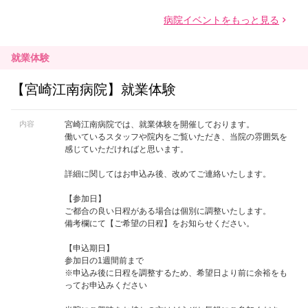
就業体験
【宮崎江南病院】就業体験
内容
宮崎江南病院では、就業体験を開催しております。
働いているスタッフや院内をご覧いただき、当院の雰囲気を
感じていただければと思います。
詳細に関してはお申込み後、改めてご連絡いたします。
【参加日】
ご都合の良い日程がある場合は個別に調整いたします。
備考欄にて【ご希望の日程】をお知らせください。
【申込期日】
参加日の1週間前まで
※申込み後に日程を調整するため、希望日より前に余裕をも
ってお申込みください