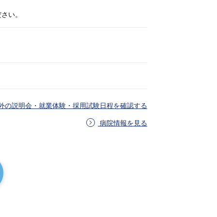
ださい。
外の説明会・就業体験・採用試験日程を確認する
病院情報を見る