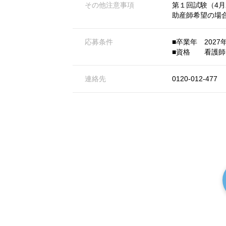
その他注意事項
第１回試験（4月
助産師希望の場合
応募条件
■卒業年 2027
■資格 看護師
連絡先
0120-012-477