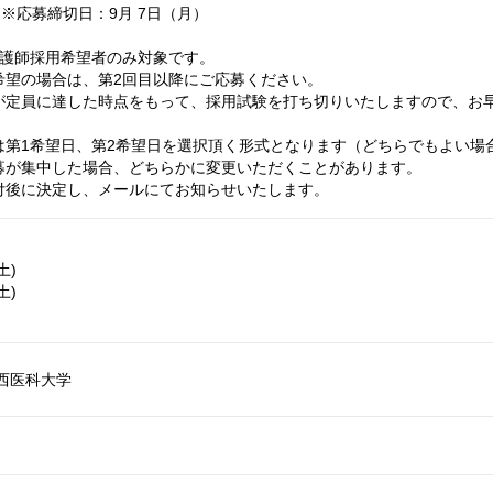
）※応募締切日：9月 7日（月）
看護師採用希望者のみ対象です。
望の場合は、第2回目以降にご応募ください。
が定員に達した時点をもって、採用試験を打ち切りいたしますので、お
は第1希望日、第2希望日を選択頂く形式となります（どちらでもよい場
募が集中した場合、どちらかに変更いただくことがあります。
付後に決定し、メールにてお知らせいたします。
土)
土)
西医科大学