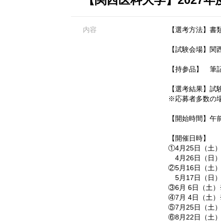
内容
【選考方法】書
【試験会場】関西
【持参品】 筆
【選考結果】試
※応募者多数の
【開始時間】午前
【開催日時】
①4月25日（土
4月26日（日）
②5月16日（土
5月17日（日）
③6月 6日（土
④7月 4日（土
⑤7月25日（土
⑥8月22日（土