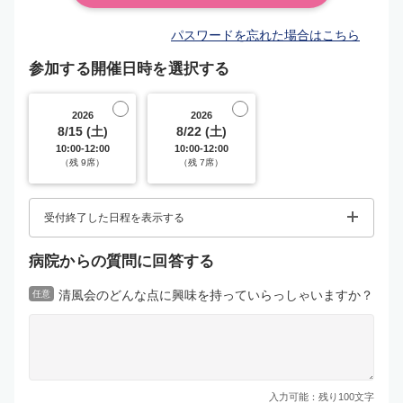
パスワードを忘れた場合はこちら
参加する開催日時を選択する
2026
2026
8/15 (土)
8/22 (土)
10:00-12:00
10:00-12:00
（残 9席）
（残 7席）
受付終了した日程を表示する
病院からの質問に回答する
清風会のどんな点に興味を持っていらっしゃいますか？
任意
入力可能：残り
100
文字