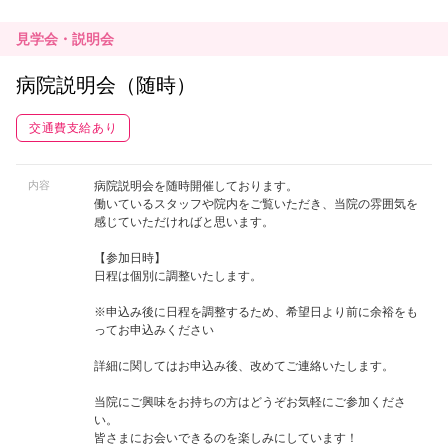
見学会・説明会
病院説明会（随時）
交通費支給あり
内容
病院説明会を随時開催しております。
働いているスタッフや院内をご覧いただき、当院の雰囲気を
感じていただければと思います。
【参加日時】
日程は個別に調整いたします。
※申込み後に日程を調整するため、希望日より前に余裕をも
ってお申込みください
詳細に関してはお申込み後、改めてご連絡いたします。
当院にご興味をお持ちの方はどうぞお気軽にご参加くださ
い。
皆さまにお会いできるのを楽しみにしています！