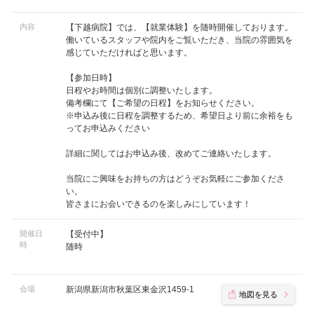
内容
【下越病院】では、【就業体験】を随時開催しております。
働いているスタッフや院内をご覧いただき、当院の雰囲気を
感じていただければと思います。
【参加日時】
日程やお時間は個別に調整いたします。
備考欄にて【ご希望の日程】をお知らせください。
※申込み後に日程を調整するため、希望日より前に余裕をも
ってお申込みください
詳細に関してはお申込み後、改めてご連絡いたします。
当院にご興味をお持ちの方はどうぞお気軽にご参加くださ
い。
皆さまにお会いできるのを楽しみにしています！
開催日
【受付中】
時
随時
会場
新潟県新潟市秋葉区東金沢1459-1
地図を見る