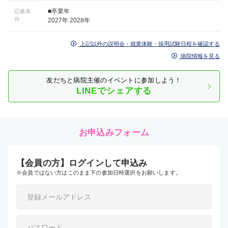
■卒業年
応募条
件
2027年 2028年
上記以外の説明会・就業体験・採用試験日程を確認する
病院情報を見る
友だちと病院主催のイベントに参加しよう！
LINEでシェアする
お申込みフォーム
【会員の方】ログインして申込み
※会員ではない方はこのまま下の参加日時選択をお願いします。