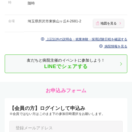
時
随時
会場
埼玉県所沢市東狭山ヶ丘4-2681-2
地図を見る
上記以外の説明会・就業体験・採用試験日程を確認する
病院情報を見る
友だちと病院主催のイベントに参加しよう！
LINEでシェアする
お申込みフォーム
【会員の方】ログインして申込み
※会員ではない方はこのまま下の参加日時選択をお願いします。