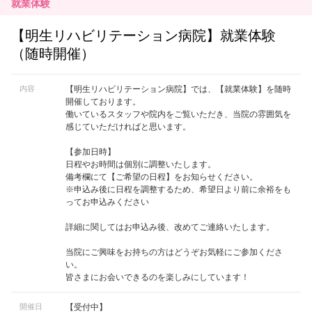
就業体験
【明生リハビリテーション病院】就業体験
（随時開催）
内容
【明生リハビリテーション病院】では、【就業体験】を随時
開催しております。
働いているスタッフや院内をご覧いただき、当院の雰囲気を
感じていただければと思います。
【参加日時】
日程やお時間は個別に調整いたします。
備考欄にて【ご希望の日程】をお知らせください。
※申込み後に日程を調整するため、希望日より前に余裕をも
ってお申込みください
詳細に関してはお申込み後、改めてご連絡いたします。
当院にご興味をお持ちの方はどうぞお気軽にご参加くださ
い。
皆さまにお会いできるのを楽しみにしています！
開催日
【受付中】