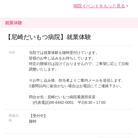
就業体験
【尼崎だいもつ病院】就業体験
内容
当院では就業体験を随時受付けています。
皆様のお申し込みをお待ちしています。
特定の開催日は設けておりませんので、ご希望に応じて日程
調整いたします。
※お申し込み後、担当者よりご案内メールを送信します。
1週間以内に返信がない場合はお電話にてご連絡下さい。
問合せ先：尼崎だいもつ病院看護部長室
(代表電話)06-6482-0001 平日8:30～17:00
開催日
【受付中】
時
随時