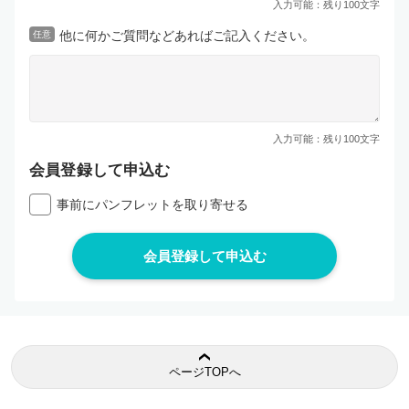
入力可能：残り
100
文字
他に何かご質問などあればご記入ください。
任意
入力可能：残り
100
文字
会員登録して申込む
事前にパンフレットを取り寄せる
ページTOPへ