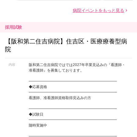
採用試験
【阪和第二住吉病院】住吉区・医療療養型病
院
内容
阪和第二住吉病院ではでは2027年卒業見込みの『看護師・
准看護師』を募集しております。
━━━━━━━━━━━━━━━━━━━━━━━━
◆応募資格
━━━━━━━━━━━━━━━━━━━━━━━━
看護師、准看護師資格取得見込みの方
━━━━━━━━━━━━━━━━━━━━━━━━
◆試験日
━━━━━━━━━━━━━━━━━━━━━━━━
随時実施中
━━━━━━━━━━━━━━━━━━━━━━━━