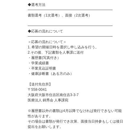
◆選考方法
━━━━━━━━━━━━━━━━━━━━━━━━
書類選考（1次選考）、面接（2次選考）
━━━━━━━━━━━━━━━━━━━━━━━━
◆応募の流れについて
━━━━━━━━━━━━━━━━━━━━━━━━
＜応募の流れについて＞
1. 希望の開催日時を選択し申し込みを行う。
2.その後、下記書類を人事課に送付
・履歴書(写真付き）
・学業成績書
・卒業見込証明書
・健康診断書（ある方のみ）
【送付先住所】
〒558-0041
大阪府大阪市住吉区南住吉3-3-7
医療法人 錦秀会 人事課宛
※履歴書以外の書類は4月以降でなければ発行できない可能
性があります。
その場合は書類が発行でき次第、面接当日持参もしくは後日
提出をお願いします。