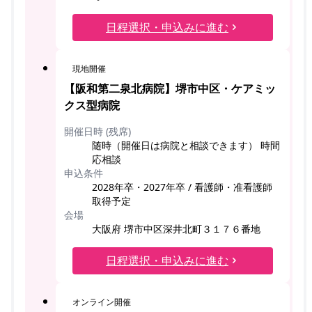
日程選択・申込みに進む
現地開催
【阪和第二泉北病院】堺市中区・ケアミッ
クス型病院
開催日時 (残席)
随時（開催日は病院と相談できます） 時間
応相談
申込条件
2028年卒・2027年卒 / 看護師・准看護師
取得予定
会場
大阪府 堺市中区深井北町３１７６番地
日程選択・申込みに進む
オンライン開催