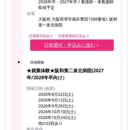
2028年卒・2027年卒 / 看護師・准看護師
取得予定
会場
大阪府 大阪府堺市南区豊田1588番地1 阪和
第一泉北病院
交通費支給あり
先輩看護師交流あり
日程選択・申込みに進む
現地開催
★就業体験★阪和第二泉北病院(2027
年/2028年卒向け）
開催日時 (残席)
2026年8月22日(土)
2026年9月12日(土)
2026年9月26日(土)
2026年10月10日(土)
2026年10月24日(土)
他の日程あり
申込条件