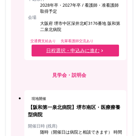
2028年卒・2027年卒 / 看護師・准看護師
取得予定
会場
大阪府 堺市中区深井北町3176番地 阪和第
二泉北病院
交通費支給あり
先輩看護師交流あり
日程選択・申込みに進む
見学会・説明会
現地開催
【阪和第一泉北病院】堺市南区・医療療養
型病院
開催日時 (残席)
随時（開催日は病院と相談できます） 時間