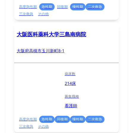
高度急性期
急性期
回復期
慢性期
二次救急
三次救急
その他
大阪医科薬科大学三島南病院
大阪府高槻市玉川新町8-1
病床数
214床
募集職種
看護師
高度急性期
急性期
回復期
慢性期
二次救急
三次救急
その他