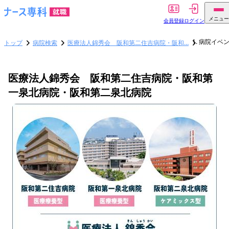
メニュー
会員登録
ログイン
病院イベ
トップ
病院検索
医療法人錦秀会 阪和第二住吉病院・阪和…
医療法人錦秀会 阪和第二住吉病院・阪和第
一泉北病院・阪和第二泉北病院