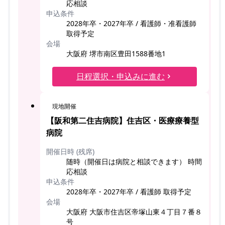
応相談
申込条件
2028年卒・2027年卒 / 看護師・准看護師
取得予定
会場
大阪府 堺市南区豊田1588番地1
日程選択・申込みに進む
現地開催
【阪和第二住吉病院】住吉区・医療療養型
病院
開催日時 (残席)
随時（開催日は病院と相談できます） 時間
応相談
申込条件
2028年卒・2027年卒 / 看護師 取得予定
会場
大阪府 大阪市住吉区帝塚山東４丁目７番８
号