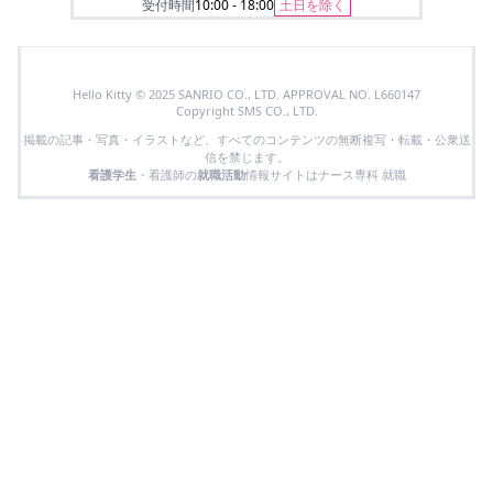
受付時間
10:00 - 18:00
土日を除く
Hello Kitty © 2025 SANRIO CO., LTD. APPROVAL NO. L660147
Copyright SMS CO., LTD.
掲載の記事・写真・イラストなど、すべてのコンテンツの無断複写・転載・公衆送
信を禁じます。
看護学生
・看護師の
就職活動
情報サイトはナース専科 就職