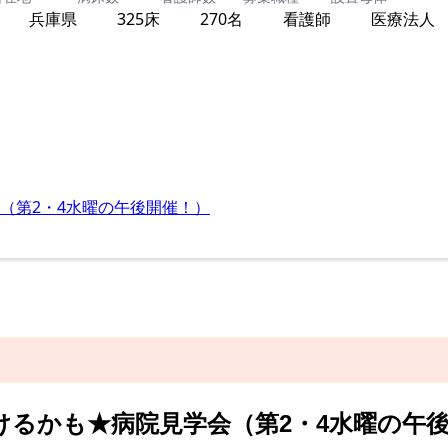
けるかも★病院見学会（第2・4水曜の午