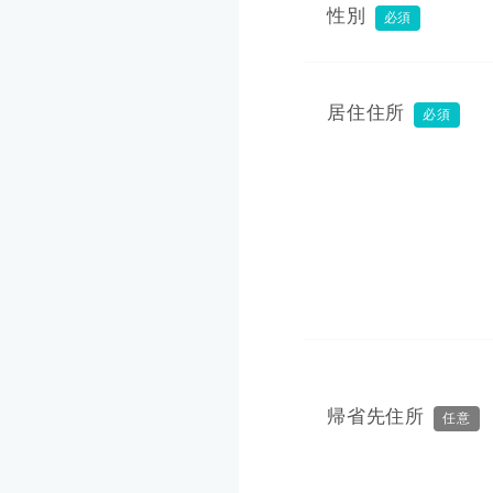
性別
必須
居住住所
必須
帰省先住所
任意