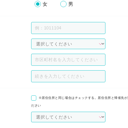
女
男
※居住住所と同じ場合はチェックする。居住住所と帰省先が
ださい