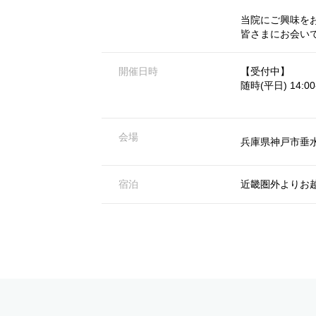
当院にご興味を
皆さまにお会い
開催日時
【受付中】
随時(平日) 14:00-
会場
兵庫県神戸市垂水
宿泊
近畿圏外よりお