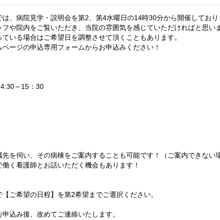
は、病院見学・説明会を第2、第4水曜日の14時30分から開催しており
ッフや院内をご覧いただき、当院の雰囲気を感じていただければと思い
っている場合はご希望日を調整させて頂くこともあります。
ムページの申込専用フォームからお申込みください！
:30～15：30
属先を伺い、その病棟をご案内することも可能です！（ご案内できない
で働く看護師とお話いただく機会もあります！
で【ご希望の日程】を第2希望までご選択ください。
お申込み後、改めてご連絡いたします。