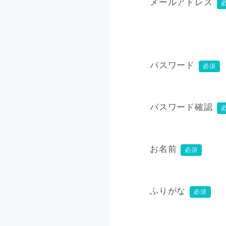
メールアドレス
パスワード
必須
パスワード確認
お名前
必須
ふりがな
必須