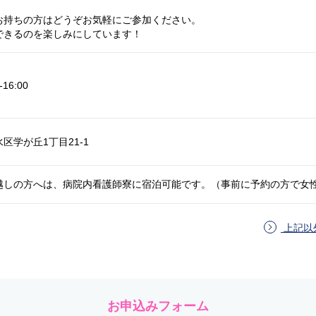
お持ちの方はどうぞお気軽にご参加ください。
できるのを楽しみにしています！
16:00
区学が丘1丁目21-1
越しの方へは、病院内看護師寮に宿泊可能です。（事前に予約の方で女
上記以
お申込みフォーム