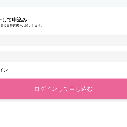
ンして申込み
の参加日時選択をお願いします。
イン