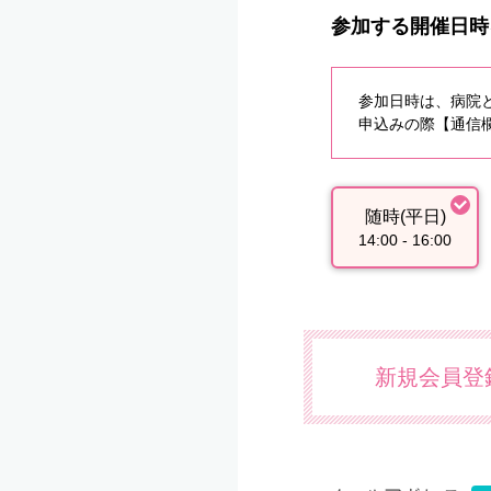
参加する開催日時
参加日時は、病院
申込みの際【通信欄
随時(平日)
14:00 - 16:00
新規会員登