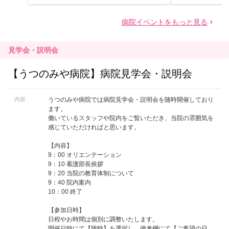
見学会・説明会
【うつのみや病院】病院見学会・説明会
内容
うつのみや病院では病院見学会・説明会を随時開催しており
ます。
働いているスタッフや院内をご覧いただき、当院の雰囲気を
感じていただければと思います。
【内容】
9：00 オリエンテーション
9：10 看護部長挨拶
9：20 当院の教育体制について
9：40 院内案内
10：00 終了
【参加日時】
日程やお時間は個別に調整いたします。
開催日時にて【随時】を選択し、備考欄にて【ご希望の日