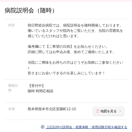
病院説明会（随時）
内容
朝日野総合病院では、病院説明会を随時開催しております。
働いているスタッフや院内をご覧いただき、当院の雰囲気を
感じていただければと思います。
備考欄にて【ご希望の日程】をお知らせください。
詳細に関してはお申込み後、改めてご連絡いたします。
当院にご興味をお持ちの方はどうぞお気軽にご参加ください
♪
皆さまにお会いできるのを楽しみにしています！
開催日
【受付中】
時
随時 時間応相談
会場
熊本県熊本市北区室園町12-10
地図を見る
上記以外の説明会・就業体験・採用試験日程を確認する