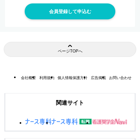
ページTOPへ