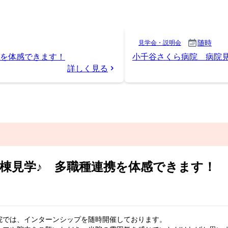
病棟見学♪ 多職種連携を体感できます！
院では、インターンシップを随時開催しております。