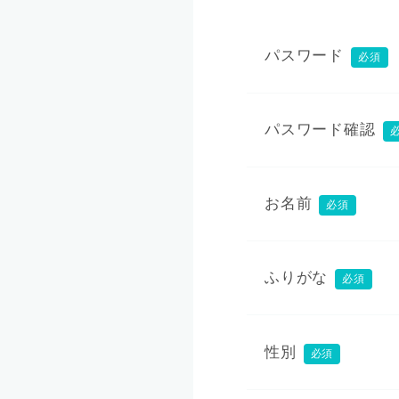
パスワード
必須
パスワード確認
お名前
必須
ふりがな
必須
性別
必須