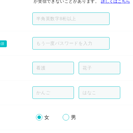
が受信できないことがあります。
詳しくはこちら
必須
女
男