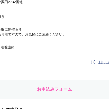
粟田2732番地
履き
休暇に開催あり
も可能ですので、お気軽にご連絡ください。
 准看護師
上記以
お申込みフォーム