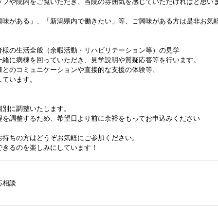
ッフや院内をご覧いただき、当院の雰囲気を感じていただければと思い
興味がある」、「新潟県内で働きたい」等、ご興味がある方は是非お気
者様の生活全般（余暇活動・リハビリテーション等）の見学
一緒に病棟を回っていただき、見学説明や質疑応答等を行います。
様とのコミュニケーションや直接的な支援の体験等、
しています。
個別に調整いたします。
程を調整するため、希望日より前に余裕をもってお申込みください
お持ちの方はどうぞお気軽にご参加ください。
できるのを楽しみにしています！
応相談