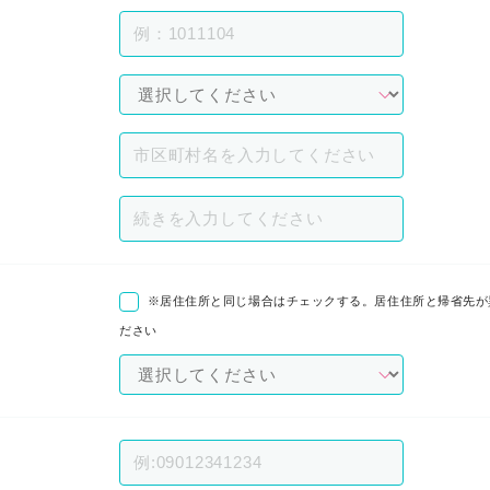
※居住住所と同じ場合はチェックする。居住住所と帰省先が
ださい