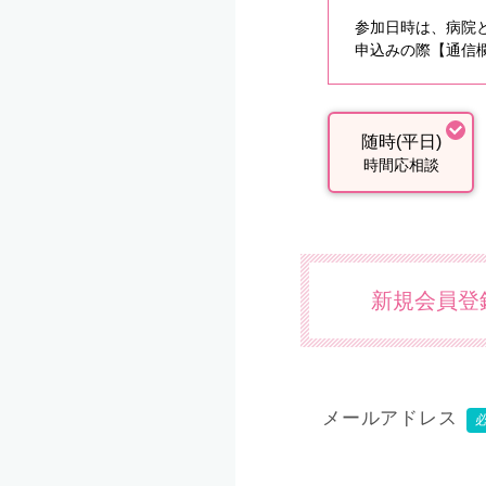
参加日時は、病院
申込みの際【通信欄
随時(平日)
時間応相談
新規会員登
メールアドレス