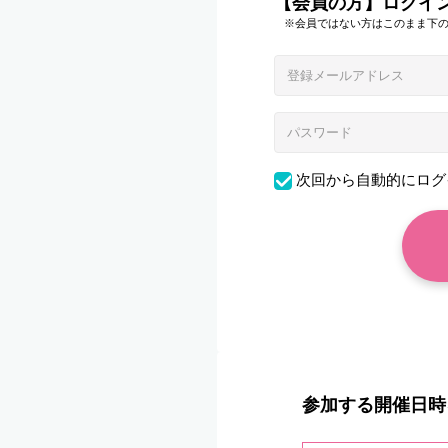
【会員の方】ログイ
※会員ではない方はこのまま下
次回から自動的にログ
参加する開催日時