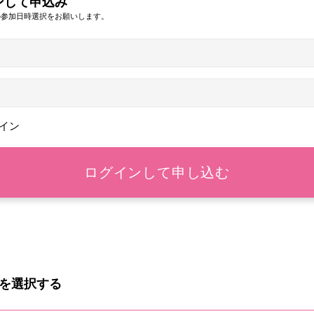
ンして申込み
の参加日時選択をお願いします。
イン
を選択する