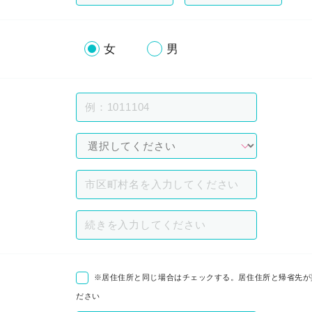
女
男
※居住住所と同じ場合はチェックする。居住住所と帰省先が
ださい