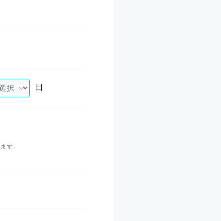
日
れます。