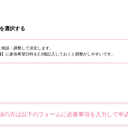
を選択する
と相談・調整して決定します。
】に参加希望日時を2,3個記入しておくと調整がしやすいです。
録の方は以下のフォームに必要事項を入力して申