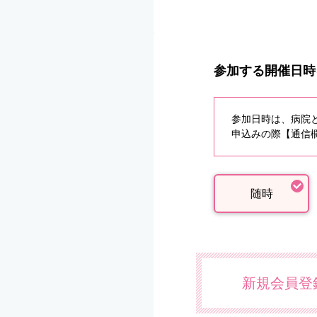
参加する開催日時
参加日時は、病院
申込みの際【通信欄
随時
新規会員登