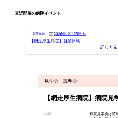
見学会・説明会
【網走厚生病院】病院見
内容
病院見学会は随