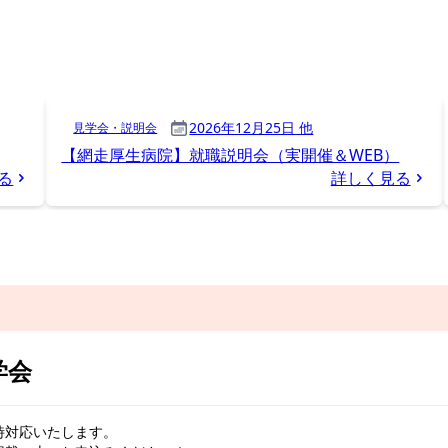
学会
時対応いたします。