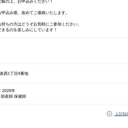
記載の上、お申込みください！
お申込み後、改めてご連絡いたします。
お持ちの方はどうぞお気軽にご参加ください。
できるのを楽しみにしています！
条西1丁目9番地
 2028年
助産師 保健師
上記以