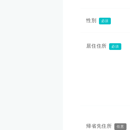
性別
必須
居住住所
必須
帰省先住所
任意