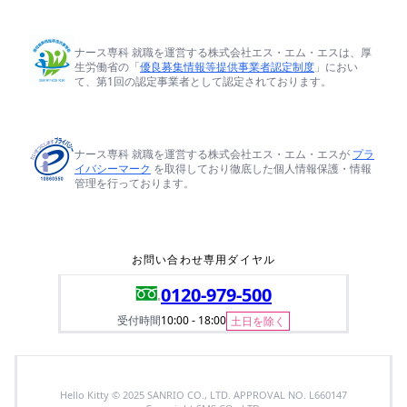
ナース専科 就職を運営する株式会社エス・エム・エスは、厚
生労働省の「
優良募集情報等提供事業者認定制度
」におい
て、第1回の認定事業者として認定されております。
ナース専科 就職を運営する株式会社エス・エム・エスが
プラ
イバシーマーク
を取得しており徹底した個人情報保護・情報
管理を行っております。
お問い合わせ専用ダイヤル
0120-979-500
受付時間
10:00 - 18:00
土日を除く
Hello Kitty © 2025 SANRIO CO., LTD. APPROVAL NO. L660147