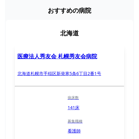
おすすめの病院
北海道
医療法人秀友会 札幌秀友会病院
北海道札幌市手稲区新発寒5条6丁目2番1号
病床数
141床
募集職種
看護師