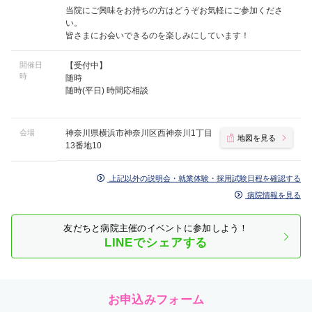
当院にご興味をお持ちの方はどうぞお気軽にご参加くださ
い。
皆さまにお会いできるのを楽しみにしています！
開催日
【受付中】
時
随時
随時(平日) 時間応相談
会場
神奈川県横浜市神奈川区西神奈川1丁目
地図を見る
13番地10
上記以外の説明会・就業体験・採用試験日程を確認する
病院情報を見る
友だちと病院主催のイベントに参加しよう！
LINEでシェアする
お申込みフォーム