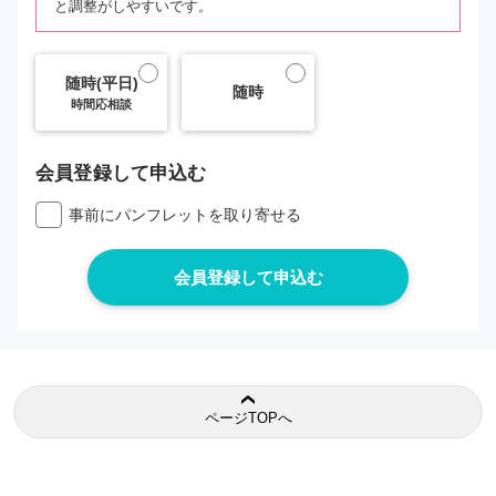
と調整がしやすいです。
随時(平日)
随時
時間応相談
会員登録して申込む
事前にパンフレットを取り寄せる
ページTOPへ