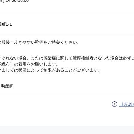
 14:00-16:00
町1-1
な服装・歩きやすい靴等をご持参ください。
すぐれない場合、または感染症に関して濃厚接触者となった場合は必ず
不織布）の着用をお願いします。
きましては状況によって制限があることがございます。
 助産師
上記以