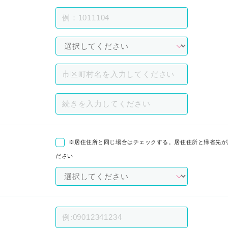
※居住住所と同じ場合はチェックする。居住住所と帰省先が
ださい