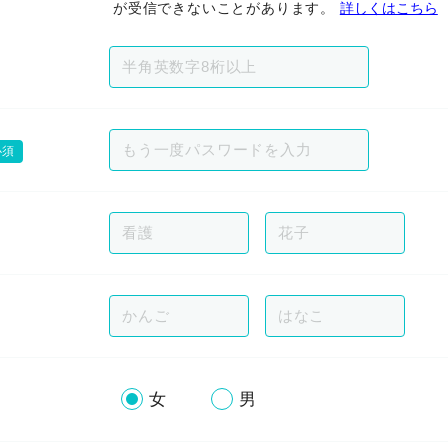
が受信できないことがあります。
詳しくはこちら
必須
女
男