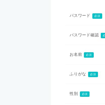
パスワード
必須
パスワード確認
お名前
必須
ふりがな
必須
性別
必須