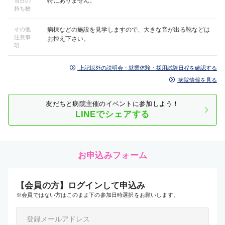
特にありません。
当日の
持ち物
その他
病棟などの施設を見学しますので、大きな音が出る靴などは
注意事
お控え下さい。
項
上記以外の説明会・就業体験・採用試験日程を確認する
病院情報を見る
友だちと病院主催のイベントに参加しよう！
LINEでシェアする
お申込みフォーム
【会員の方】ログインして申込み
※会員ではない方はこのまま下の参加日時選択をお願いします。