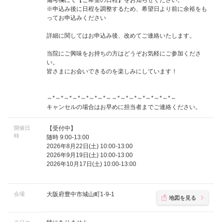
備考欄にて【ご希望の日程】をお知らせください。
※申込み後に日程を調整するため、希望日より前に余裕をも
ってお申込みください
詳細に関してはお申込み後、改めてご連絡いたします。
当院にご興味をお持ちの方はどうぞお気軽にご参加くださ
い。
皆さまにお会いできるのを楽しみにしています！
～*～*～*～*～*～*～*～～*～*～*～*～*～*～*～
キャンセルの場合はお早めに担当者までご連絡ください。
開催日
【受付中】
時
随時 9:00-13:00
2026年8月22日(土) 10:00-13:00
2026年9月19日(土) 10:00-13:00
2026年10月17日(土) 10:00-13:00
会場
大阪府豊中市城山町1-9-1
地図を見る