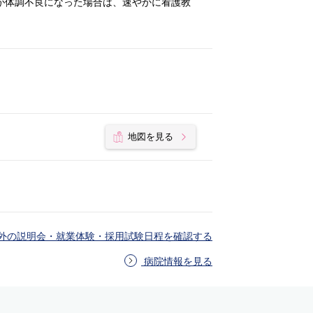
が体調不良になった場合は、速やかに看護教
地図を見る
外の説明会・就業体験・採用試験日程を確認する
病院情報を見る