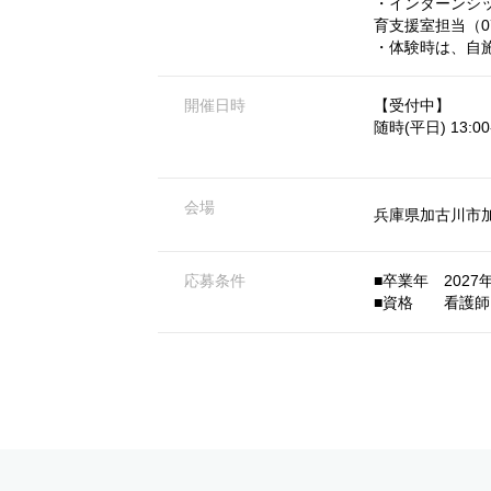
・インターンシ
育支援室担当（07
・体験時は、自
開催日時
【受付中】
随時(平日) 13:00-
会場
兵庫県加古川市加
応募条件
■卒業年 2027年
■資格 看護師