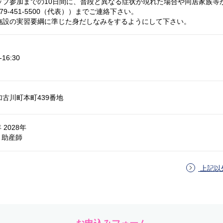
ップ参加までの10日間に、普段と異なる症状が現れた場合や同居家族等
9-451-5500（代表））までご連絡下さい。
施設の実習要綱に準じた身だしなみをするようにして下さい。
16:30
古川町本町439番地
 2028年
 助産師
上記以