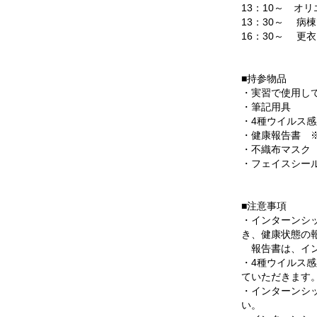
13：10～ オ
13：30～ 病
16：30～ 更
■持参物品
・実習で使用し
・筆記用具
・4種ウイルス
・健康報告書 
・不織布マスク
・フェイスシー
■注意事項
・インターンシ
き、健康状態の
報告書は、イン
・4種ウイルス
ていただきます
・インターンシ
い。