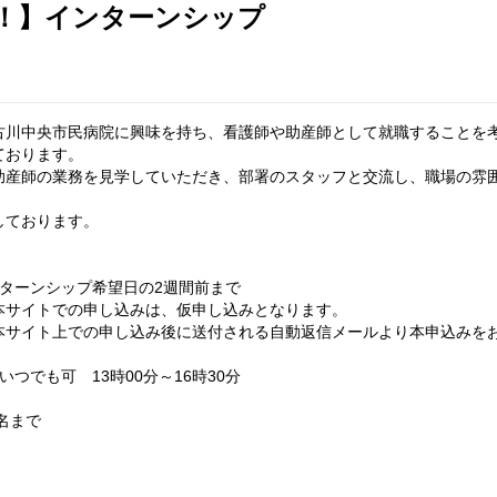
！】インターンシップ
古川中央市民病院に興味を持ち、看護師や助産師として就職することを
ております。
助産師の業務を見学していただき、部署のスタッフと交流し、職場の雰
しております。
ンターンシップ希望日の2週間前まで
の申し込みは、仮申し込みとなります。
の申し込み後に送付される自動返信メールより本申込みをお
いつでも可 13時00分～16時30分
0名まで