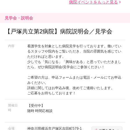
見学会・説明会
【戸塚共立第2病院】病院説明会／見学会
内容
看護学生を対象とした病院見学を行っております。働いてい
るスタッフや院内をご覧いただき、当院の雰囲気を感じてい
ただければと思います。
少しでも「気になる」「興味がある」と思っていただきまし
たら、ぜひ病院説明会/見学会にご参加ください！
ご希望の方は、申込フォームまたは電話・メールにてお申込
みください。
詳細に関してはお申込み後、改めてご連絡いたします。
ご応募をお待ちしております！
開催日
【受付中】
時
随時 時間応相談
会場
神奈川県横浜市戸塚区吉田町579-1