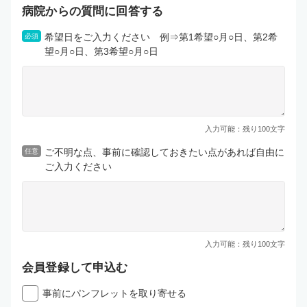
病院からの質問に回答する
希望日をご入力ください 例⇒第1希望○月○日、第2希
必須
望○月○日、第3希望○月○日
入力可能：残り
100
文字
ご不明な点、事前に確認しておきたい点があれば自由に
任意
ご入力ください
入力可能：残り
100
文字
会員登録して申込む
事前にパンフレットを取り寄せる