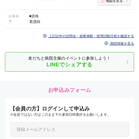
地図を見る
■資格
応募条
件
看護師
上記以外の説明会・就業体験・採用試験日程を確認する
病院情報を見る
友だちと病院主催のイベントに参加しよう！
LINEでシェアする
お申込みフォーム
【会員の方】ログインして申込み
※会員ではない方はこのまま下の参加日時選択をお願いします。