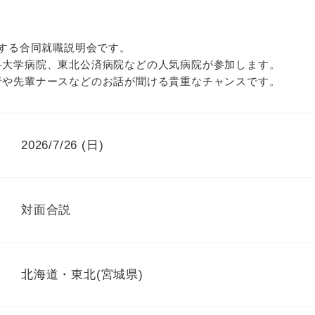
に開催する合同就職説明会です。
科大学病院、東北公済病院などの人気病院が参加します。
者や先輩ナースなどのお話が聞ける貴重なチャンスです。
2026/7/26 (日)
対面合説
北海道・東北(宮城県)