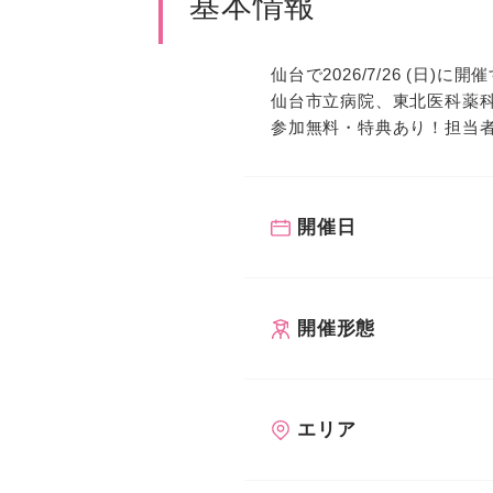
基本情報
仙台で2026/7/26 (日)
仙台市立病院、東北医科薬
参加無料・特典あり！担当
開催日
開催形態
エリア