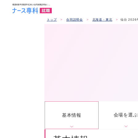
トップ
合同説明会
北海道・東北
仙台 202
会場を選ぶ
基本情報