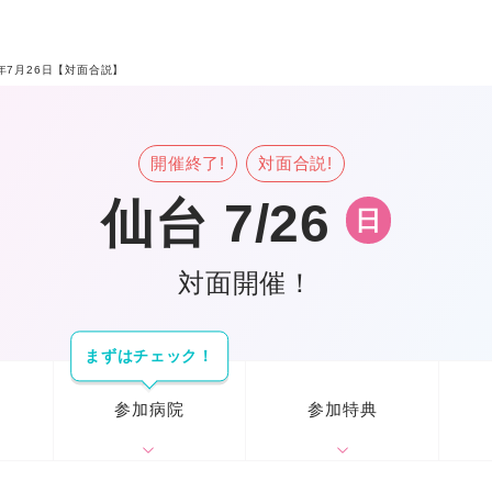
6年7月26日【対面合説】
開催終了!
対面合説!
仙台 7/26
日
対面開催！
まずはチェック！
参加病院
参加特典