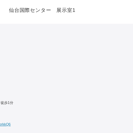
仙台国際センター 展示室1
徒歩1分
QprkkQ6