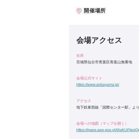
開催場所
会場アクセス
住所
宮城県仙台市青葉区青葉山無番地
会場公式サイト
https://www.aobayama.jp/
アクセス
地下鉄東西線「国際センター駅」より
会場への地図（マップを開く）
https://maps.app.goo.gl/tXqKUPiksj