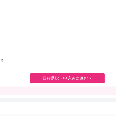
1号
日程選択・申込みに進む