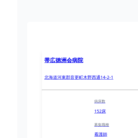
帯広徳洲会病院
北海道河東郡音更町木野西通14-2-1
病床数
152床
募集職種
看護師