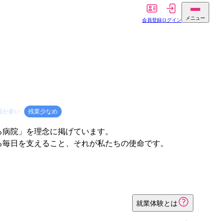
メニュー
会員登録
ログイン
暇が多い
残業少なめ
る病院」を理念に掲げています。
る毎日を支えること、それが私たちの使命です。
就業体験とは