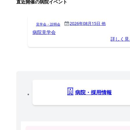
直近開催の病院イベント
2026年08月15日 他
見学会・説明会
病院見学会
詳しく見
病院・採用情報