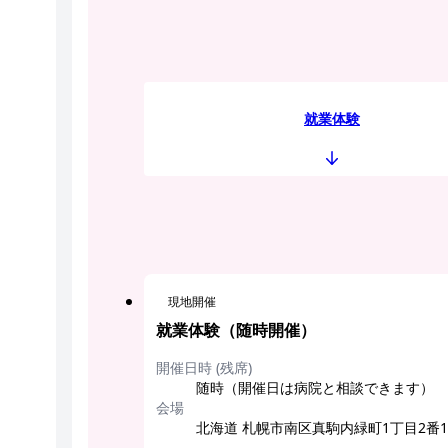
就業体験
現地開催
就業体験（随時開催）
開催日時 (残席)
随時（開催日は病院と相談できます）
会場
北海道 札幌市南区真駒内緑町1丁目2番