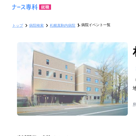
病院イベント一覧
トップ
病院検索
札幌真駒内病院