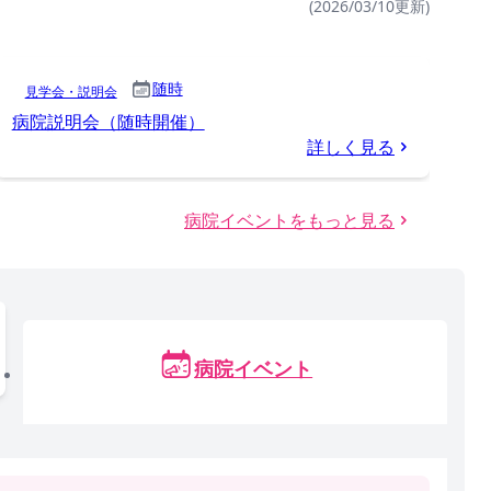
(2026/03/10更新)
随時
見学会・説明会
病院説明会（随時開催）
詳しく見る
病院イベントをもっと見る
病院イベント