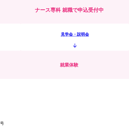
ナース専科 就職で申込受付中
見学会・説明会
就業体験
1号