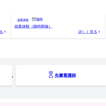
随時
就業体験
就業体験（随時開催）
る
詳しく見る
先輩看護師