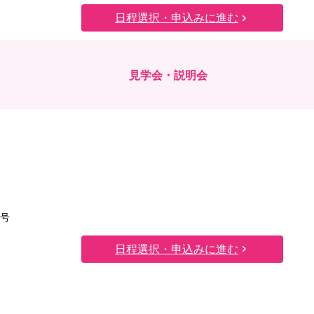
日程選択・申込みに進む
見学会・説明会
1号
日程選択・申込みに進む