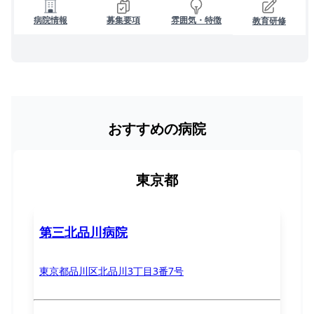
病院情報
募集要項
雰囲気・特徴
教育研修
おすすめの病院
東京都
第三北品川病院
東京都品川区北品川3丁目3番7号