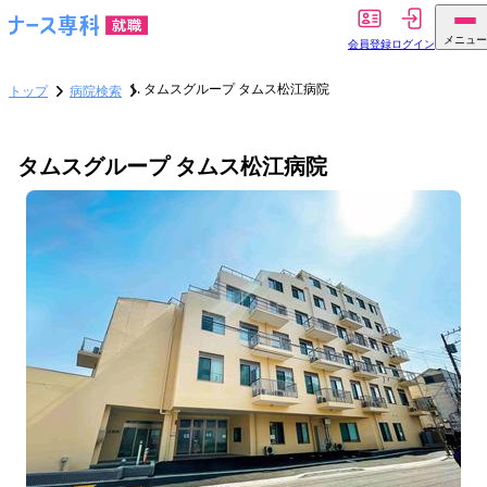
メニュー
会員登録
ログイン
タムスグループ タムス松江病院
トップ
病院検索
タムスグループ タムス松江病院