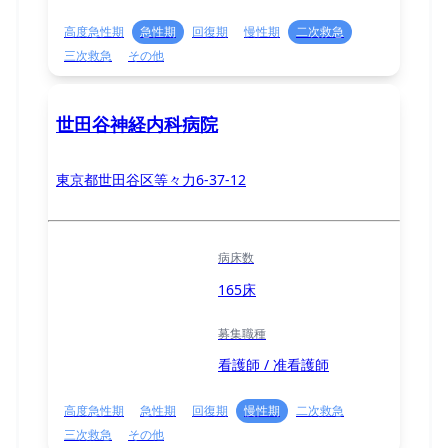
高度急性期
急性期
回復期
慢性期
二次救急
三次救急
その他
世田谷神経内科病院
東京都世田谷区等々力6-37-12
病床数
165床
募集職種
看護師 / 准看護師
高度急性期
急性期
回復期
慢性期
二次救急
三次救急
その他