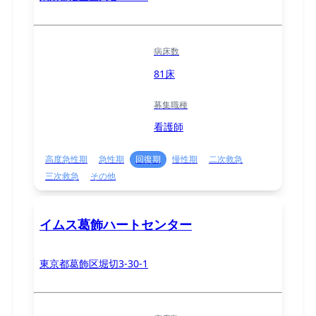
病床数
81床
募集職種
看護師
高度急性期
急性期
回復期
慢性期
二次救急
三次救急
その他
イムス葛飾ハートセンター
東京都葛飾区堀切3-30-1