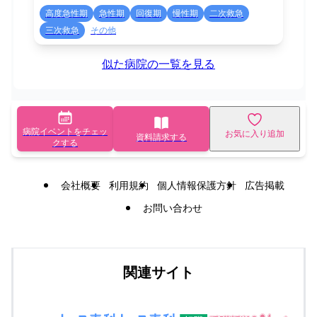
高度急性期
急性期
回復期
慢性期
二次救急
三次救急
その他
似た病院の一覧を見る
病院イベントをチェッ
お気に入り追加
資料請求する
クする
会社概要
利用規約
個人情報保護方針
広告掲載
お問い合わせ
関連サイト