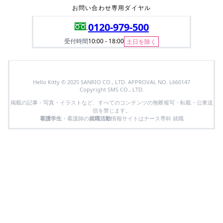
お問い合わせ専用ダイヤル
0120-979-500
受付時間
10:00 - 18:00
土日を除く
Hello Kitty © 2025 SANRIO CO., LTD. APPROVAL NO. L660147
Copyright SMS CO., LTD.
掲載の記事・写真・イラストなど、すべてのコンテンツの無断複写・転載・公衆送
信を禁じます。
看護学生
・看護師の
就職活動
情報サイトはナース専科 就職