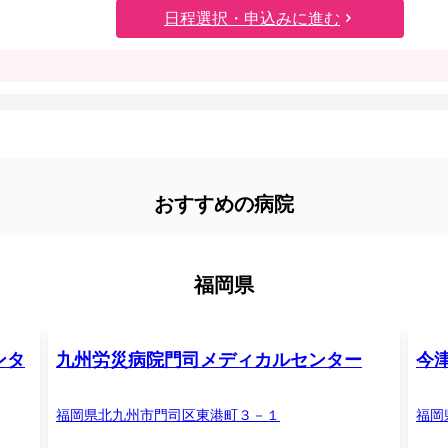
日程選択・申込みに進む
おすすめの病院
福岡県
ンタ
九州労災病院門司メディカルセンター
今
福岡県北九州市門司区東港町３－１
福岡