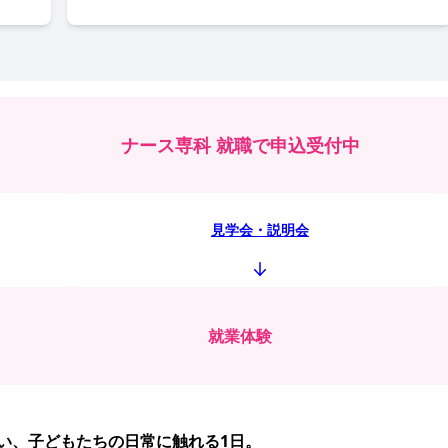
ナース専科 就職で申込受付中
見学会・説明会
就業体験
い、子どもたちの日常に触れる1日。