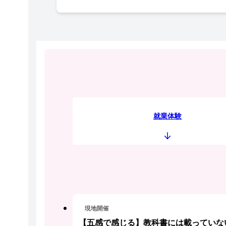
就業体験
現地開催
【五感で感じる】教科書には載っていな