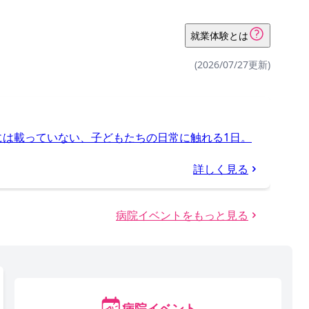
就業体験とは
(2026/07/27更新)
には載っていない、子どもたちの日常に触れる1日。
詳しく見る
病院イベントをもっと見る
病院イベント