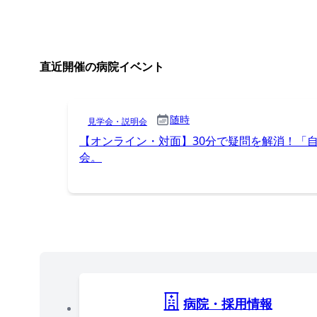
直近開催の病院イベント
随時
見学会・説明会
【オンライン・対面】30分で疑問を解消！「
会。
病院・採用情報