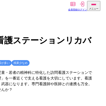
メニュー
会員登録
ログイン
看護ステーションリカバ
暇が多い
残業少なめ
児童・若者の精神科に特化した訪問看護ステーションで
望」を一番近くで支える看護を大切にしています。看護
く武器になります。専門看護師や医師との連携も万全。