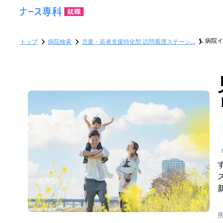
病院イ
トップ
病院検索
児童・若者支援特化型 訪問看護ステーシ…