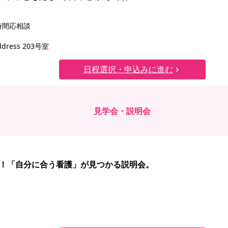
時間応相談
ress 203号室
日程選択・申込みに進む
見学会・説明会
消！「自分に合う看護」が見つかる説明会。