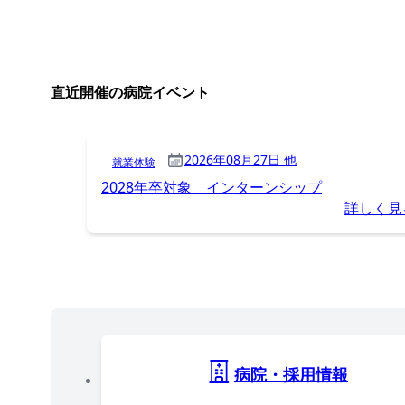
直近開催の病院イベント
2026年08月27日 他
就業体験
2028年卒対象 インターンシップ
詳しく見
病院・採用情報