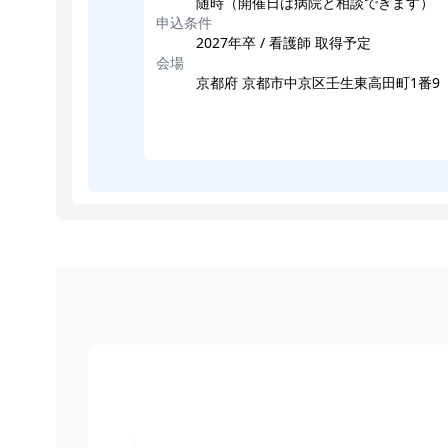
随時（開催日は病院と相談できます）
申込条件
2027年卒 / 看護師 取得予定
会場
京都府 京都市中京区壬生東高田町1番9