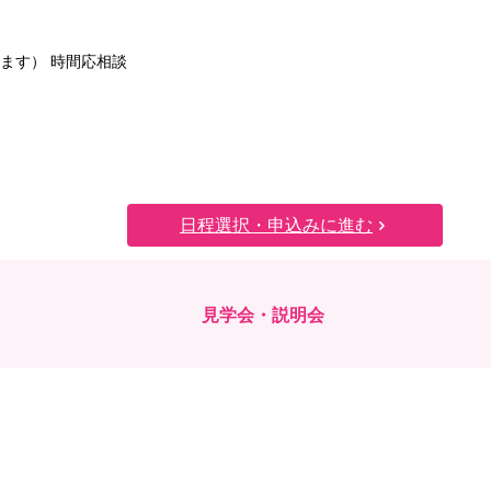
ます） 時間応相談
日程選択・申込みに進む
見学会・説明会