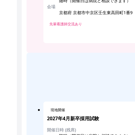
随時（開催日は病院と相談できます）
会場
京都府 京都市中京区壬生東高田町1番9
先輩看護師交流あり
現地開催
2027年4月新卒採用試験
開催日時 (残席)