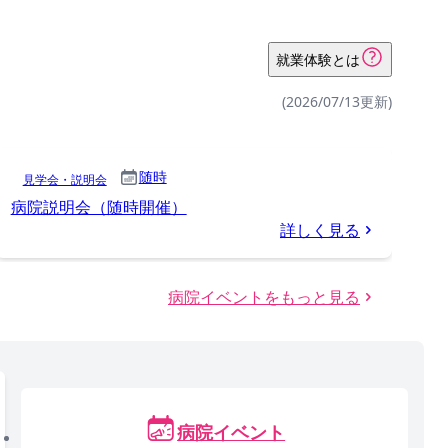
就業体験とは
(2026/07/13更新)
随時
見学会・説明会
病院説明会（随時開催）
詳しく見る
病院イベントをもっと見る
病院イベント