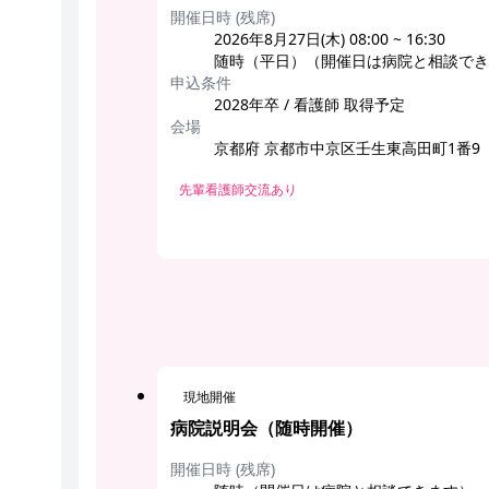
開催日時 (残席)
2026年8月27日(木) 08:00 ~ 16:30
随時（平日）（開催日は病院と相談でき
申込条件
2028年卒 / 看護師 取得予定
会場
京都府 京都市中京区壬生東高田町1番9
先輩看護師交流あり
現地開催
病院説明会（随時開催）
開催日時 (残席)