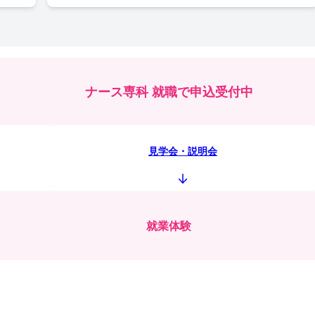
ナース専科 就職で申込受付中
見学会・説明会
就業体験