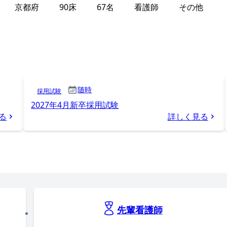
京都府
90床
67名
看護師
その他
随時
採用試験
2027年4月新卒採用試験
る
詳しく見る
先輩看護師