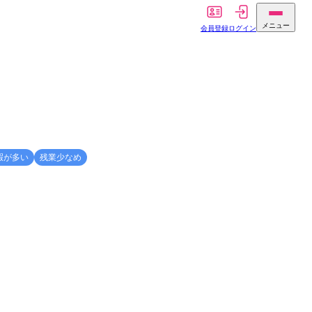
メニュー
会員登録
ログイン
暇が多い
残業少なめ