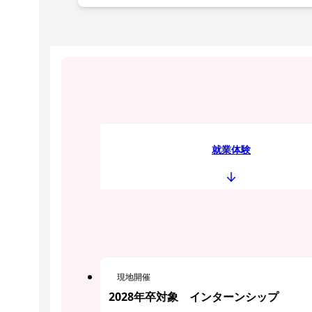
就業体験
現地開催
2028年卒対象 インターンシップ