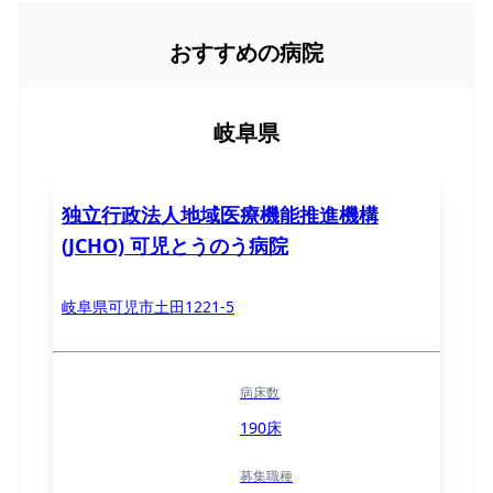
おすすめの病院
岐阜県
独立行政法人地域医療機能推進機構
(JCHO) 可児とうのう病院
岐阜県可児市土田1221-5
病床数
190床
募集職種