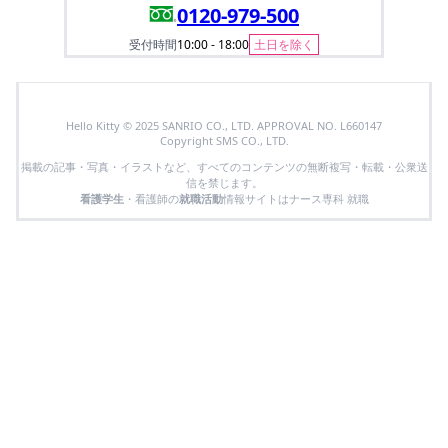
0120-979-500
受付時間
10:00 - 18:00
土日を除く
Hello Kitty © 2025 SANRIO CO., LTD. APPROVAL NO. L660147
Copyright SMS CO., LTD.
掲載の記事・写真・イラストなど、すべてのコンテンツの無断複写・転載・公衆送
信を禁じます。
看護学生
・看護師の
就職活動
情報サイトはナース専科 就職