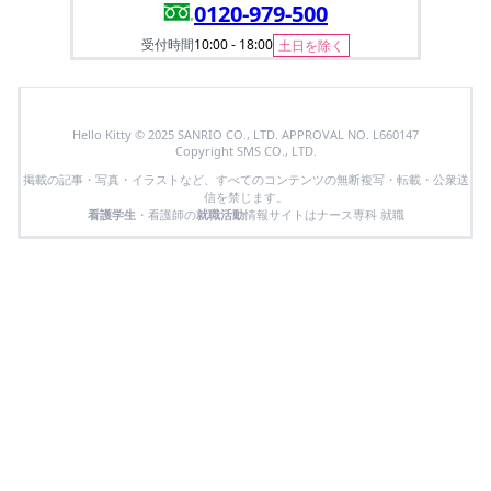
0120-979-500
受付時間
10:00 - 18:00
土日を除く
Hello Kitty © 2025 SANRIO CO., LTD. APPROVAL NO. L660147
Copyright SMS CO., LTD.
掲載の記事・写真・イラストなど、すべてのコンテンツの無断複写・転載・公衆送
信を禁じます。
看護学生
・看護師の
就職活動
情報サイトはナース専科 就職