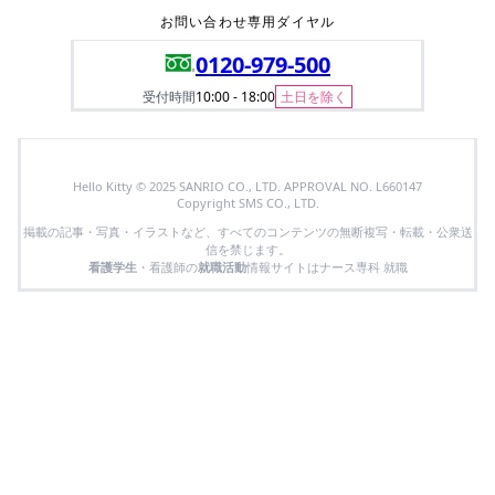
お問い合わせ専用ダイヤル
0120-979-500
受付時間
10:00 - 18:00
土日を除く
Hello Kitty © 2025 SANRIO CO., LTD. APPROVAL NO. L660147
Copyright SMS CO., LTD.
掲載の記事・写真・イラストなど、すべてのコンテンツの無断複写・転載・公衆送
信を禁じます。
看護学生
・看護師の
就職活動
情報サイトはナース専科 就職