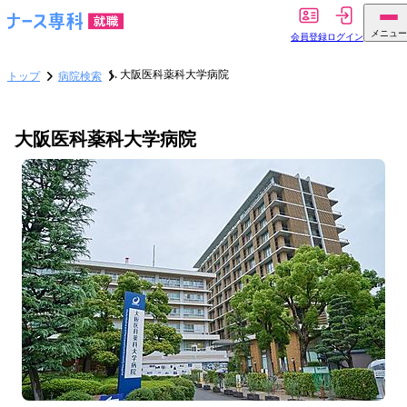
メニュー
会員登録
ログイン
大阪医科薬科大学病院
トップ
病院検索
大阪医科薬科大学病院