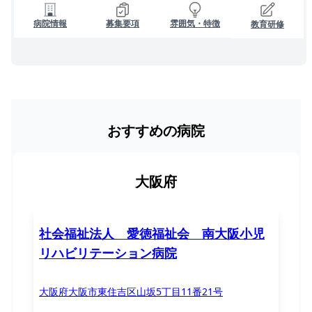
病院情報
募集要項
雰囲気・特徴
教育研修
おすすめの病院
大阪府
社会福祉法人 愛徳福祉会 南大阪小児
リハビリテーション病院
大阪府大阪市東住吉区山坂5丁目11番21号