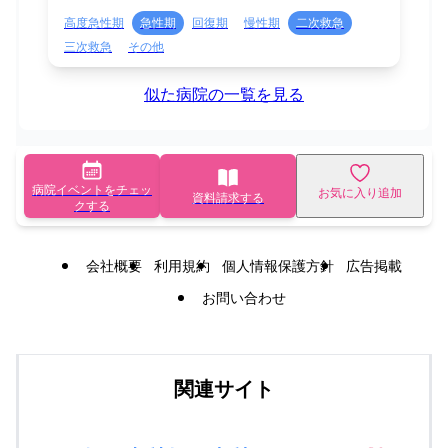
高度急性期
急性期
回復期
慢性期
二次救急
三次救急
その他
似た病院の一覧を見る
病院イベントをチェッ
お気に入り追加
資料請求する
クする
会社概要
利用規約
個人情報保護方針
広告掲載
お問い合わせ
関連サイト