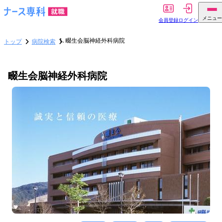
メニュー
会員登録
ログイン
畷生会脳神経外科病院
トップ
病院検索
畷生会脳神経外科病院