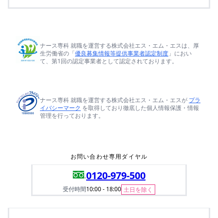
ナース専科 就職を運営する株式会社エス・エム・エスは、厚
生労働省の「
優良募集情報等提供事業者認定制度
」におい
て、第1回の認定事業者として認定されております。
ナース専科 就職を運営する株式会社エス・エム・エスが
プラ
イバシーマーク
を取得しており徹底した個人情報保護・情報
管理を行っております。
お問い合わせ専用ダイヤル
0120-979-500
受付時間
10:00 - 18:00
土日を除く