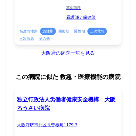
募集職種
看護師 / 保健師
高度急性期
急性期
回復期
慢性期
二次救急
三次救急
その他
大阪府の病院一覧を見る
この病院に似た
救急・医療機能の病院
独立行政法人労働者健康安全機構 大阪
ろうさい病院
大阪府堺市北区長曽根町1179-3