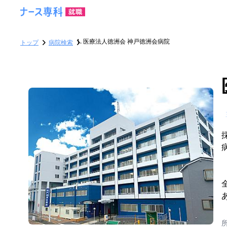
医療法人徳洲会 神戸徳洲会病院
トップ
病院検索