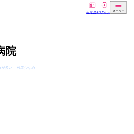
メニュー
会員登録
ログイン
病院
暇が多い
残業少なめ