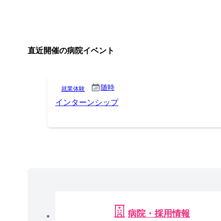
直近開催の病院イベント
随時
就業体験
インターンシップ
病院・採用情報