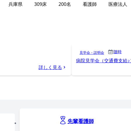
兵庫県
309床
200名
看護師
医療法人
随時
見学会・説明会
病院見学会（交通費支給♪
詳しく見る
先輩看護師