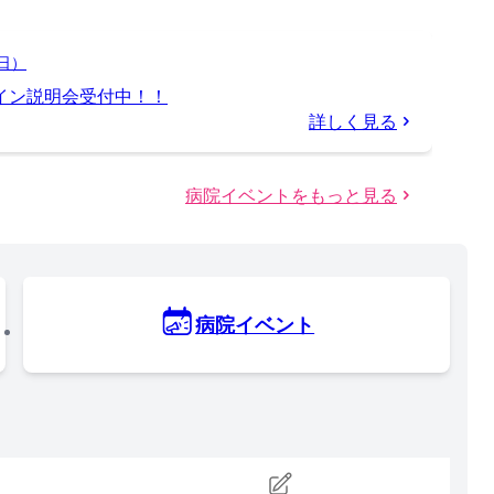
日）
イン説明会受付中！！
詳しく見る
病院イベントをもっと見る
病院イベント