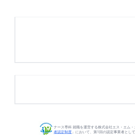
ナース専科 就職を運営する株式会社エス・エム・
者認定制度
」において、第1回の認定事業者とし