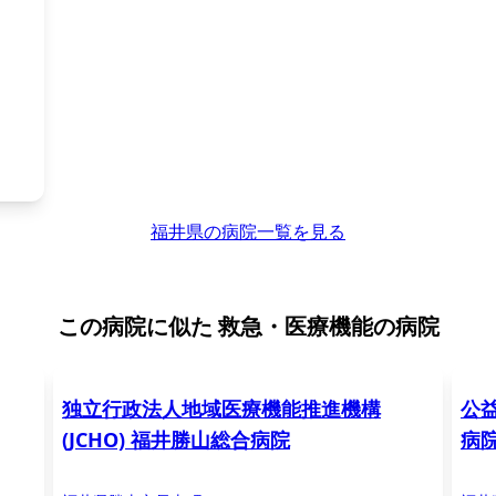
福井県の病院一覧を見る
この病院に似た
救急・医療機能の病院
独立行政法人地域医療機能推進機構
公
(JCHO) 福井勝山総合病院
病