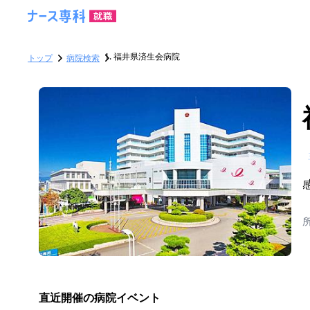
福井県済生会病院
トップ
病院検索
直近開催の病院イベント