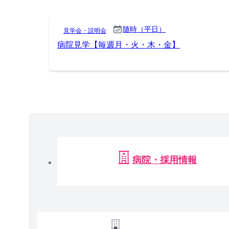
随時（平日）
見学会・説明会
病院見学【毎週月・火・木・金】
病院・採用情報