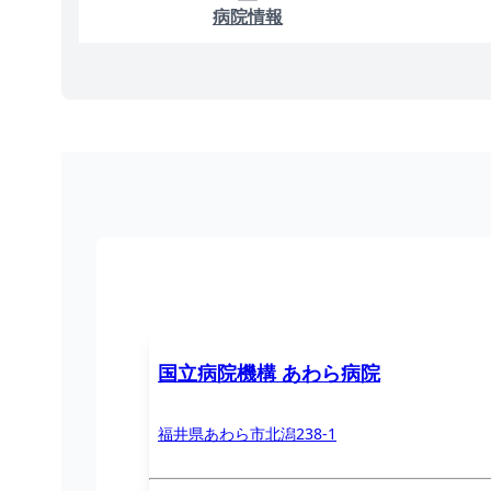
病院情報
国立病院機構 あわら病院
福井県あわら市北潟238-1