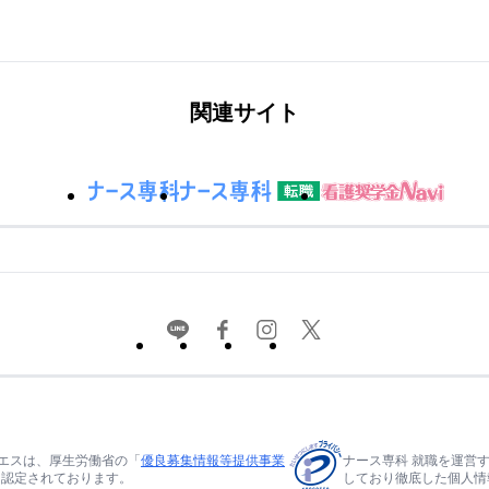
関連サイト
エスは、厚生労働省の「
優良募集情報等提供事業
ナース専科 就職を運営
て認定されております。
しており徹底した個人情