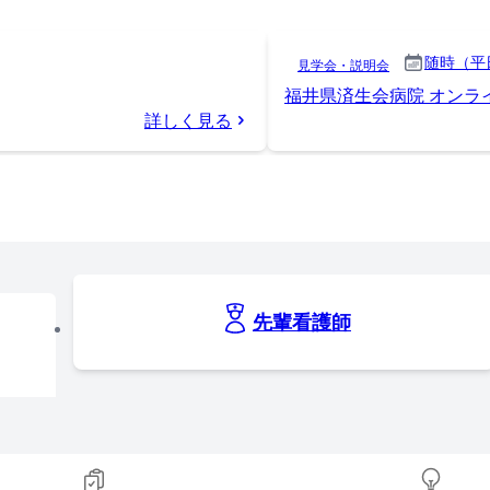
随時（平
見学会・説明会
福井県済生会病院 オンラ
詳しく見る
先輩看護師