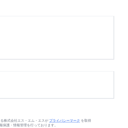
する株式会社エス・エム・エスが
プライバシーマーク
を取得
報保護・情報管理を行っております。