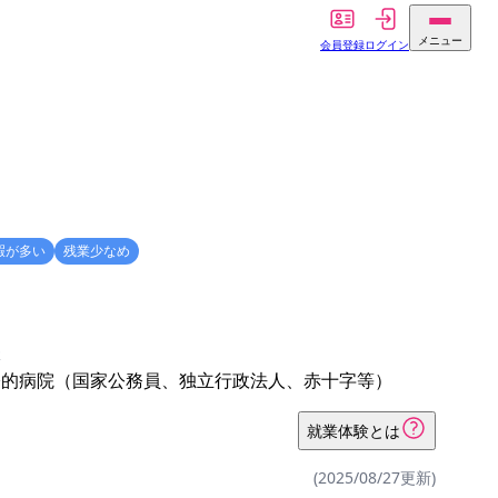
メニュー
会員登録
ログイン
暇が多い
残業少なめ
体
公的病院（国家公務員、独立行政法人、赤十字等）
就業体験とは
(2025/08/27更新)