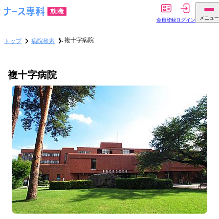
メニュー
会員登録
ログイン
複十字病院
トップ
病院検索
複十字病院