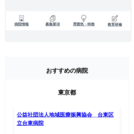
病院情報
募集要項
雰囲気・特徴
教育研修
おすすめの病院
東京都
公益社団法人地域医療振興協会 台東区
立台東病院