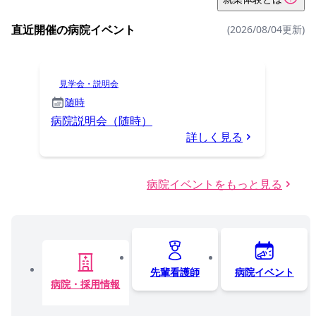
直近開催の病院イベント
(2026/08/04更新)
見学会・説明会
随時
病院説明会（随時）
詳しく見る
病院イベントをもっと見る
先輩看護師
病院イベント
病院・採用情報