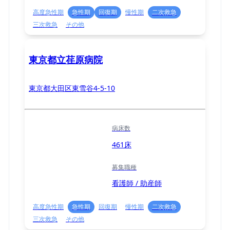
高度急性期
急性期
回復期
慢性期
二次救急
三次救急
その他
東京都立荏原病院
東京都大田区東雪谷4-5-10
病床数
461床
募集職種
看護師 / 助産師
高度急性期
急性期
回復期
慢性期
二次救急
三次救急
その他