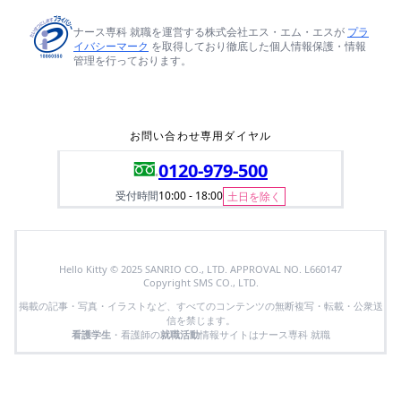
ナース専科 就職を運営する株式会社エス・エム・エスが
プラ
イバシーマーク
を取得しており徹底した個人情報保護・情報
管理を行っております。
お問い合わせ専用ダイヤル
0120-979-500
受付時間
10:00 - 18:00
土日を除く
Hello Kitty © 2025 SANRIO CO., LTD. APPROVAL NO. L660147
Copyright SMS CO., LTD.
掲載の記事・写真・イラストなど、すべてのコンテンツの無断複写・転載・公衆送
信を禁じます。
看護学生
・看護師の
就職活動
情報サイトはナース専科 就職