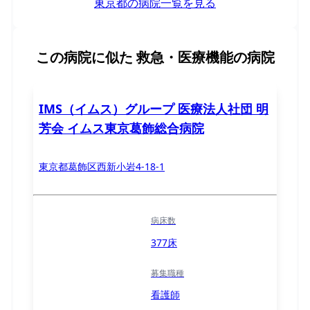
東京都の病院一覧を見る
この病院に似た
救急・医療機能の病院
IMS（イムス）グループ 医療法人社団 明
芳会 イムス東京葛飾総合病院
東京都葛飾区西新小岩4-18-1
病床数
377床
募集職種
看護師