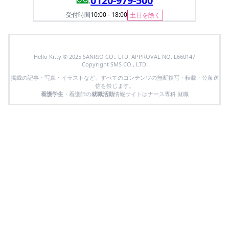
0120-979-500
受付時間
10:00 - 18:00
土日を除く
Hello Kitty © 2025 SANRIO CO., LTD. APPROVAL NO. L660147
Copyright SMS CO., LTD.
掲載の記事・写真・イラストなど、すべてのコンテンツの無断複写・転載・公衆送
信を禁じます。
看護学生
・看護師の
就職活動
情報サイトはナース専科 就職