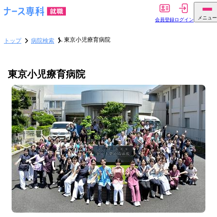
メニュー
会員登録
ログイン
東京小児療育病院
トップ
病院検索
東京小児療育病院