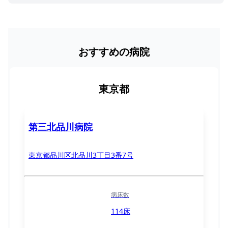
おすすめの病院
東京都
第三北品川病院
東京都品川区北品川3丁目3番7号
病床数
114床