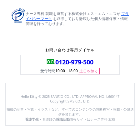
ナース専科 就職を運営する株式会社エス・エム・エスが
プラ
イバシーマーク
を取得しており徹底した個人情報保護・情報
管理を行っております。
お問い合わせ専用ダイヤル
0120-979-500
受付時間
10:00 - 18:00
土日を除く
Hello Kitty © 2025 SANRIO CO., LTD. APPROVAL NO. L660147
Copyright SMS CO., LTD.
掲載の記事・写真・イラストなど、すべてのコンテンツの無断複写・転載・公衆送
信を禁じます。
看護学生
・看護師の
就職活動
情報サイトはナース専科 就職