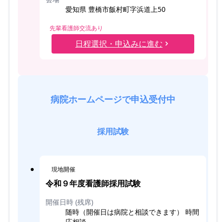
愛知県 豊橋市飯村町字浜道上50
先輩看護師交流あり
日程選択・申込みに進む
病院ホームページで申込受付中
採用試験
現地開催
令和９年度看護師採用試験
開催日時 (残席)
随時（開催日は病院と相談できます） 時間
応相談