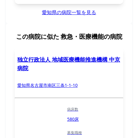
愛知県の病院一覧を見る
この病院に似た
救急・医療機能の病院
独立行政法人 地域医療機能推進機構 中京
病院
愛知県名古屋市南区三条1-1-10
病床数
580床
募集職種