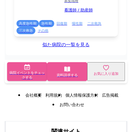
募集職種
看護師 / 助産師
高度急性期
急性期
回復期
慢性期
二次救急
三次救急
その他
似た病院の一覧を見る
病院イベントをチェッ
お気に入り追加
資料請求する
クする
会社概要
利用規約
個人情報保護方針
広告掲載
お問い合わせ
関連サイト