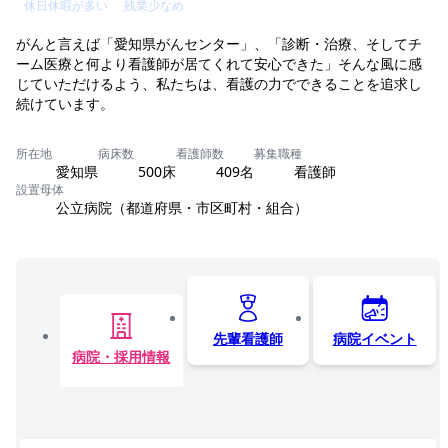
休日休暇が多い
残業少なめ
がんと言えば「愛知県がんセンター」、「診断・治療、そしてチ
ーム医療と何より看護師が居てくれて安心できた」そんな風に感
じていただけるよう、私たちは、看護の力でできることを追求し
続けています。
所在地
病床数
看護師数
募集職種
愛知県
500床
409名
看護師
設置母体
公立病院（都道府県・市区町村・組合）
先輩看護師
病院イベント
病院・採用情報