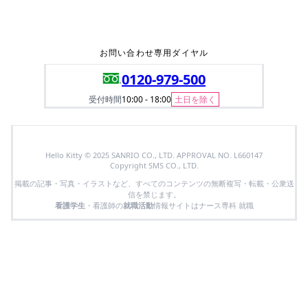
お問い合わせ専用ダイヤル
0120-979-500
受付時間
10:00 - 18:00
土日を除く
Hello Kitty © 2025 SANRIO CO., LTD. APPROVAL NO. L660147
Copyright SMS CO., LTD.
掲載の記事・写真・イラストなど、すべてのコンテンツの無断複写・転載・公衆送
信を禁じます。
看護学生
・看護師の
就職活動
情報サイトはナース専科 就職