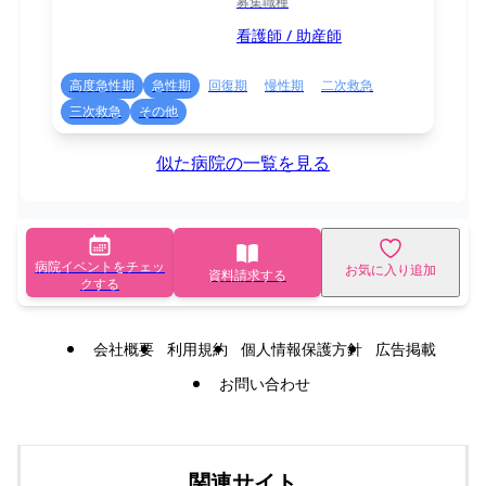
募集職種
看護師 / 助産師
高度急性期
急性期
回復期
慢性期
二次救急
三次救急
その他
似た病院の一覧を見る
病院イベントをチェッ
お気に入り追加
資料請求する
クする
会社概要
利用規約
個人情報保護方針
広告掲載
お問い合わせ
関連サイト