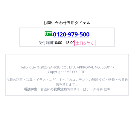
お問い合わせ専用ダイヤル
0120-979-500
受付時間
10:00 - 18:00
土日を除く
Hello Kitty © 2025 SANRIO CO., LTD. APPROVAL NO. L660147
Copyright SMS CO., LTD.
掲載の記事・写真・イラストなど、すべてのコンテンツの無断複写・転載・公衆送
信を禁じます。
看護学生
・看護師の
就職活動
情報サイトはナース専科 就職