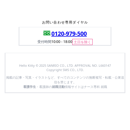
お問い合わせ専用ダイヤル
0120-979-500
受付時間
10:00 - 18:00
土日を除く
Hello Kitty © 2025 SANRIO CO., LTD. APPROVAL NO. L660147
Copyright SMS CO., LTD.
掲載の記事・写真・イラストなど、すべてのコンテンツの無断複写・転載・公衆送
信を禁じます。
看護学生
・看護師の
就職活動
情報サイトはナース専科 就職