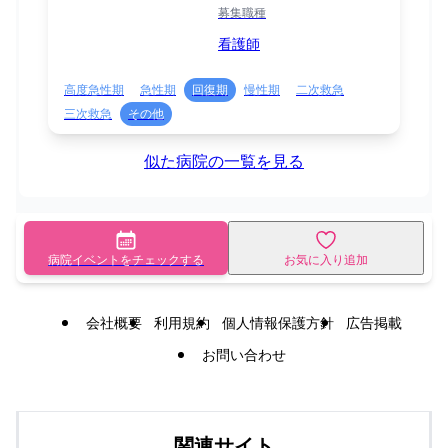
募集職種
看護師
高度急性期
急性期
回復期
慢性期
二次救急
三次救急
その他
似た病院の一覧を見る
病院イベントをチェックする
お気に入り追加
会社概要
利用規約
個人情報保護方針
広告掲載
お問い合わせ
関連サイト